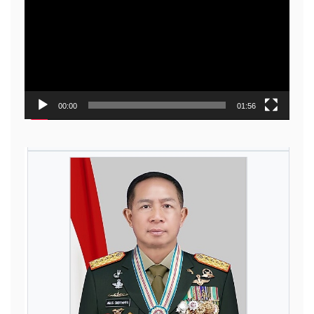
00:00
01:56