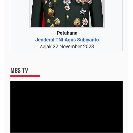
MBS TV
Video
Player