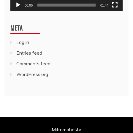
00:00
01:44
META
Log in
Entries feed
Comments feed
WordPress.org
Mitramabestv