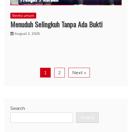
Berita umum
Menuduh Selingkuh Tanpa Ada Bukti
August 2, 2025
1
2
Next »
Search
Search