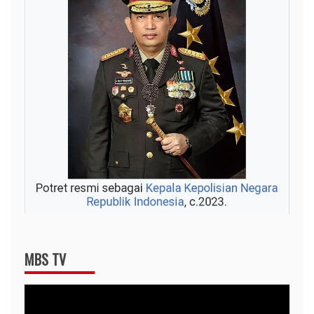
MBS TV
Video
Player