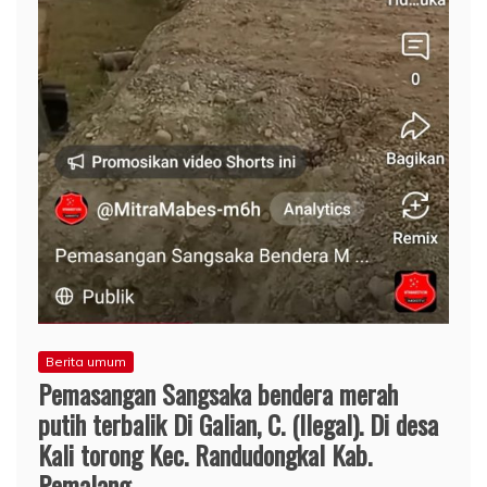
Berita umum
Pemasangan Sangsaka bendera merah
putih terbalik Di Galian, C. (Ilegal). Di desa
Kali torong Kec. Randudongkal Kab.
Pemalang.