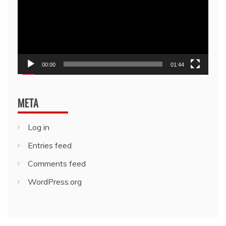
00:00
01:44
META
Log in
Entries feed
Comments feed
WordPress.org