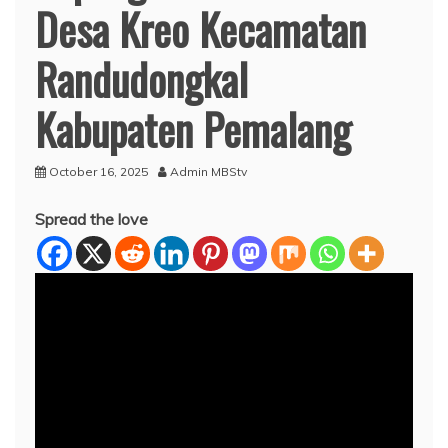
Desa Kreo Kecamatan
Randudongkal
Kabupaten Pemalang
October 16, 2025
Admin MBStv
Spread the love