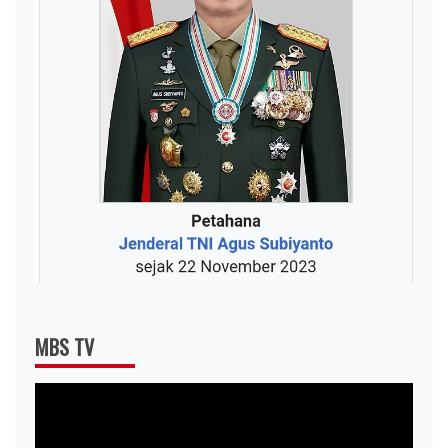
MBS TV
Video
Player