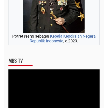
MBS TV
Video
Player