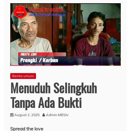
Berita umum
Menuduh Selingkuh
Tanpa Ada Bukti
August 2, 2025
Admin MBStv
Spread the love