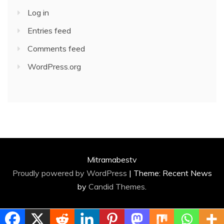
Log in
Entries feed
Comments feed
WordPress.org
Mitramabestv
Proudly powered by WordPress
|
Theme: Recent News
by
Candid Themes
.