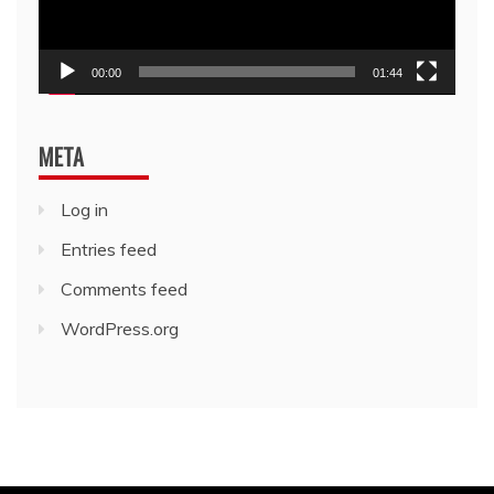
00:00
01:44
META
Log in
Entries feed
Comments feed
WordPress.org