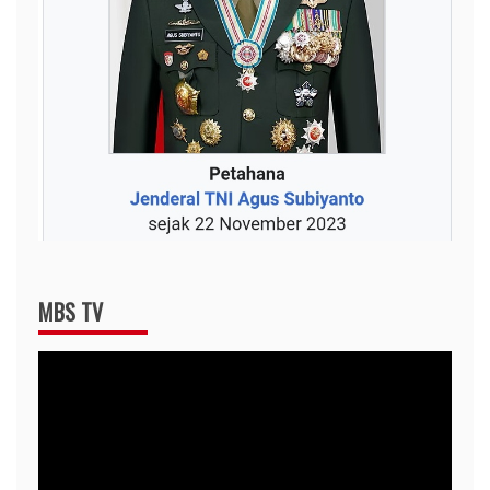
MBS TV
Video
Player