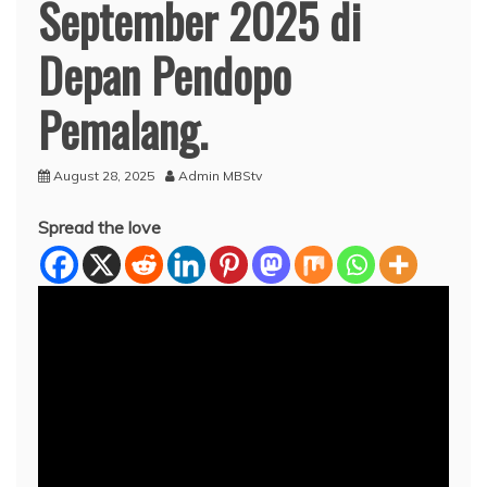
September 2025 di
Depan Pendopo
Pemalang.
August 28, 2025
Admin MBStv
Spread the love