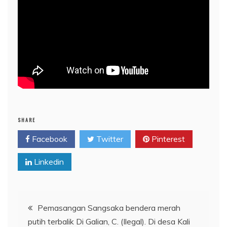
SHARE
Facebook
Twitter
Pinterest
Linkedin
Post
Pemasangan Sangsaka bendera merah
putih terbalik Di Galian, C. (Ilegal). Di desa Kali