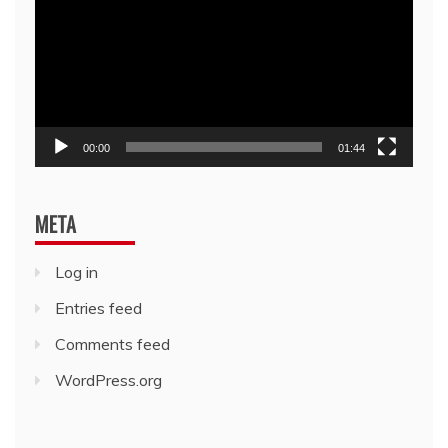
00:00
01:44
META
Log in
Entries feed
Comments feed
WordPress.org