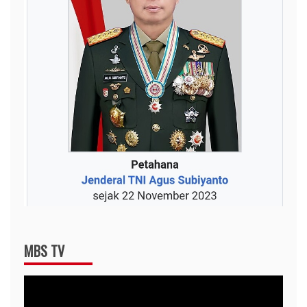
MBS TV
Video
Player