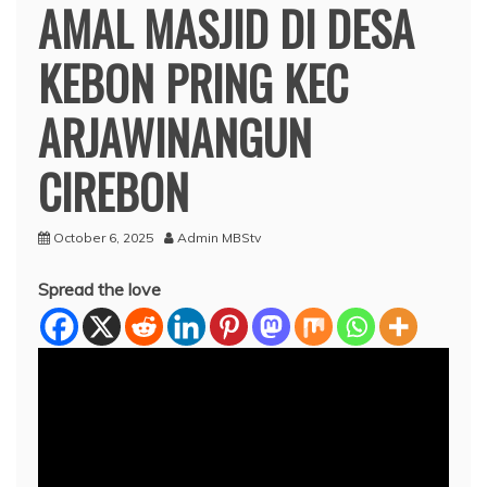
AMAL MASJID DI DESA
KEBON PRING KEC
ARJAWINANGUN
CIREBON
October 6, 2025
Admin MBStv
Spread the love