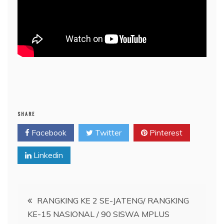
SHARE
Facebook
Twitter
Pinterest
Linkedin
Post
RANGKING KE 2 SE-JATENG/ RANGKING
KE-15 NASIONAL / 90 SISWA MPLUS
navigation