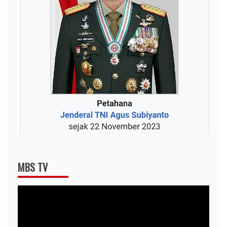
MBS TV
Video
Player