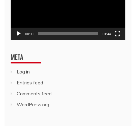
00:00
01:44
META
Log in
Entries feed
Comments feed
WordPress.org