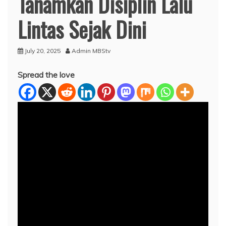
Tanamkan Disiplin Lalu
Lintas Sejak Dini
July 20, 2025
Admin MBStv
Spread the love