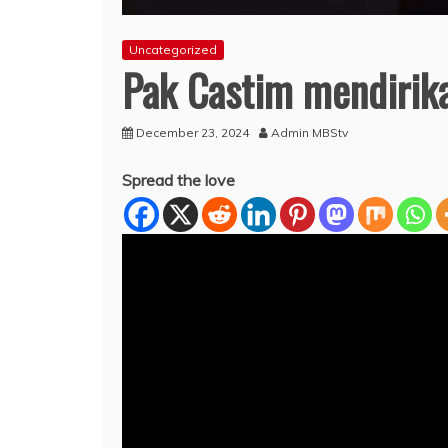
Uncategorized
Pak Castim mendirika
December 23, 2024
Admin MBStv
Spread the love