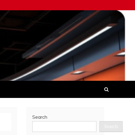
Search
Search