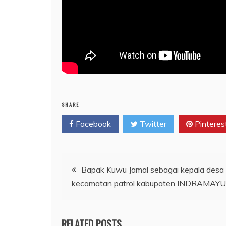
SHARE
Facebook
Twitter
Pinteres
Post
Bapak Kuwu Jamal sebagai kepala desa a
kecamatan patrol kabupaten INDRAMAYU
navigation
RELATED POSTS