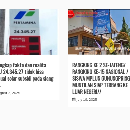
ngkap fakta dan realita
RANGKING KE 2 SE-JATENG/
 24.345.27 tidak bisa
RANGKING KE-15 NASIONAL /
ual solar subsidi pada siang
SISWA MPLUS GUNUNGPRING
.
MUNTILAN SIAP TERBANG KE
LUAR NEGERI//
gust 2, 2025
July 19, 2025