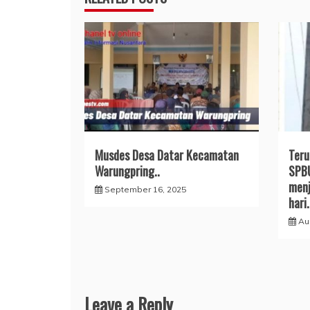
Musdes Desa Datar Kecamatan
Teru
Warungpring..
SPBU
menj
September 16, 2025
hari.
Au
Leave a Reply