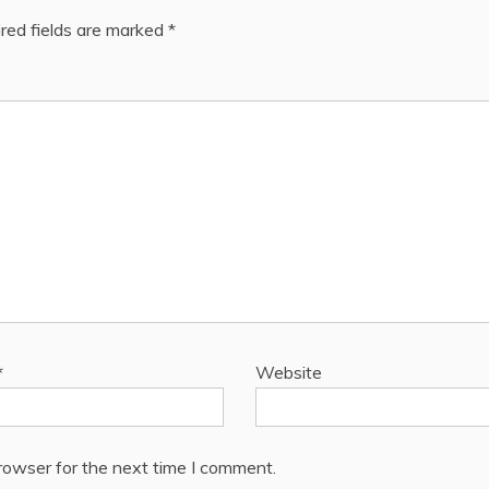
red fields are marked
*
*
Website
rowser for the next time I comment.