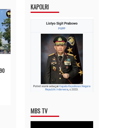
KAPOLRI
 90
MBS TV
Video